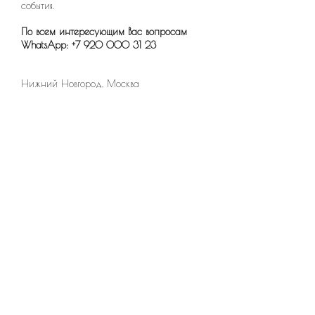
события.
По всем интересующим Вас вопросам
WhatsApp: +7 920 000 31 23
Нижний Новгород, Москва
Имя *
Телефон
E-mail *
Сообщение *